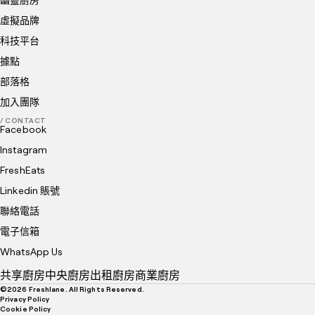
虛擬品牌
科技平台
據點
部落格
加入團隊
/ CONTACT
Facebook
Instagram
FreshEats
Linkedin 賬號
聯絡電話
電子信箱
WhatsApp Us
共享廚房
中央廚房
出租廚房
商業廚房
©
2026
Freshlane. All Rights Reserved.
Privacy Policy
Cookie Policy