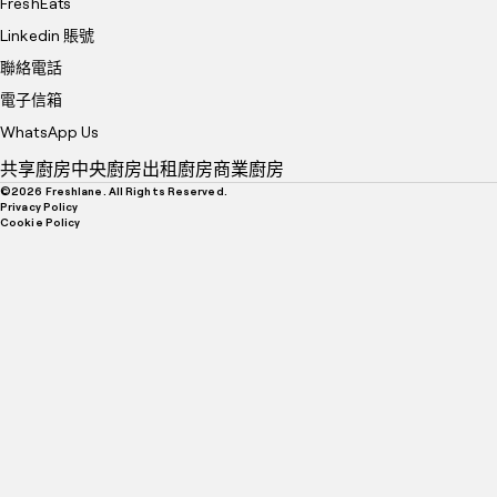
FreshEats
Linkedin 賬號
聯絡電話
電子信箱
WhatsApp Us
共享廚房
中央廚房
出租廚房
商業廚房
©
2026
Freshlane. All Rights Reserved.
Privacy Policy
Cookie Policy