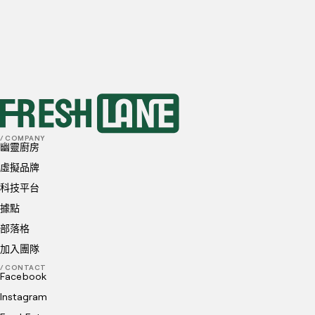
完美滿足每個人的美食喜好。
免運費直送上門
立即聯繫 Freshlane了解更多我們的到會方案，
讓我們為您打造客製化的到會餐單。
聯絡我們
/ COMPANY
幽靈廚房
虛擬品牌
科技平台
據點
部落格
加入團隊
/ CONTACT
Facebook
Instagram