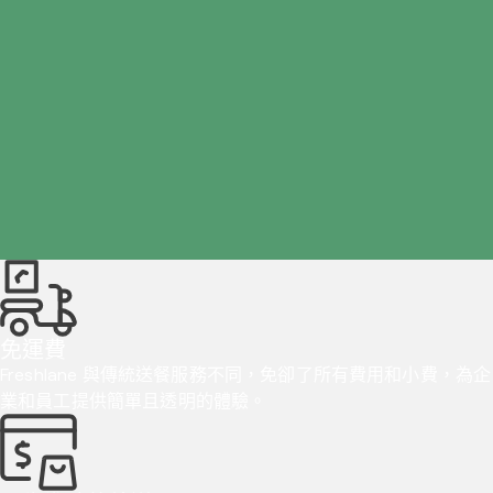
免運費
Freshlane 與傳統送餐服務不同，免卻了所有費用和小費，為企
業和員工提供簡單且透明的體驗。