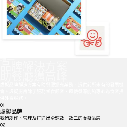
方案
品牌解決方案
助餐廳邁高峰
虛擬品牌解決方案有助餐廳擴充業務，提供前所未有的發展機
會。虛擬廚房除了服務堂食顧客，還使餐廳能夠專心為食客提
供外賣服務。
01
虛擬品牌
我們創作、管理及打造出全球數一數二的虛擬品牌
02