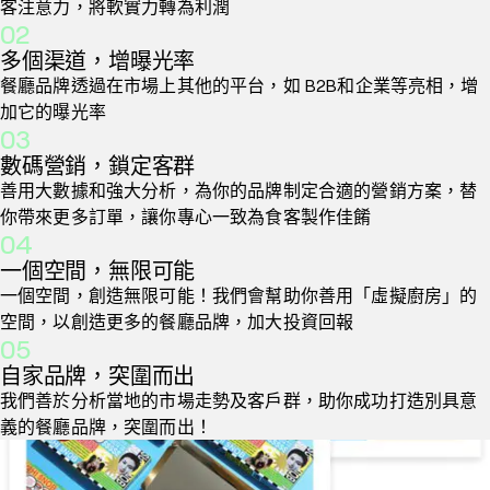
客注意力，將軟實力轉為利潤
02
多個渠道，增曝光率
餐廳品牌透過在市場上其他的平台，如 B2B和企業等亮相，增
加它的曝光率
03
數碼營銷，鎖定客群
善用大數據和強大分析，為你的品牌制定合適的營銷方案，替
你帶來更多訂單，讓你專心一致為食客製作佳餚
04
一個空間，無限可能
一個空間，創造無限可能！我們會幫助你善用「虛擬廚房」的
空間，以創造更多的餐廳品牌，加大投資回報
05
自家品牌，突圍而出
我們善於分析當地的市場走勢及客戶群，助你成功打造別具意
義的餐廳品牌，突圍而出！