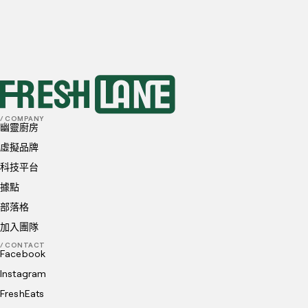
首選地點
我已閱讀並理解並同意
隱私政策
和
Cookie 政策
送出
/ COMPANY
幽靈廚房
虛擬品牌
科技平台
據點
部落格
加入團隊
/ CONTACT
Facebook
Instagram
FreshEats