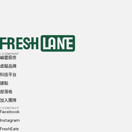
首選地點
我已閱讀並理解並同意
隱私政策
和
Cookie 政策
送出
/ COMPANY
幽靈廚房
虛擬品牌
科技平台
據點
部落格
加入團隊
/ CONTACT
Facebook
Instagram
FreshEats