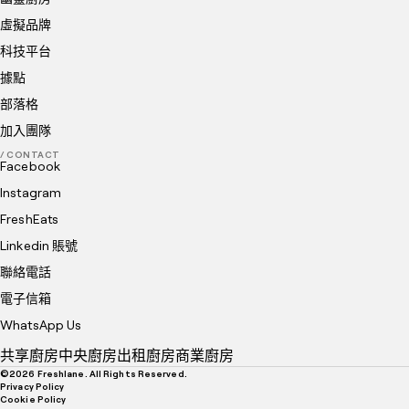
虛擬品牌
科技平台
據點
部落格
加入團隊
/ CONTACT
Facebook
Instagram
FreshEats
Linkedin 賬號
聯絡電話
電子信箱
WhatsApp Us
共享廚房
中央廚房
出租廚房
商業廚房
©
2026
Freshlane. All Rights Reserved.
Privacy Policy
Cookie Policy