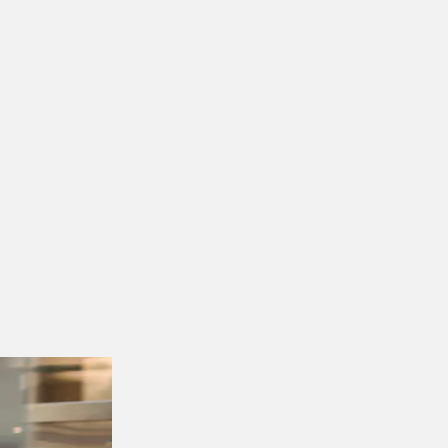
在
Freshlane
，我們提供設備齊全、可隨時進駐
的營運。
More insights & stories
There’s more where that came from. Get in t
Get Started
OCTOBER 01, 2025
為什麼企業該外包員工餐？5大優勢一次
AUGUST 12, 2025
香港大型活動餐飲經營規劃全指南
立即開始使用 C
作為香港領先的CloudKitchens™外帶