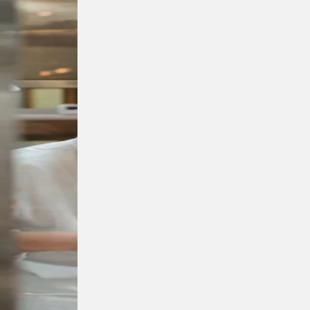
姓名全名
聯絡電話
公司名稱
電子信箱
每日估計的餐廳外送單量
0
訂單
1-10
訂單
10-20
訂單
20-50
訂單