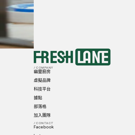
50+
訂單
首選地點
我已閱讀並理解並同意
隱私政策
和
Cookie 
送出
/ COMPANY
幽靈廚房
虛擬品牌
科技平台
據點
部落格
加入團隊
/ CONTACT
Facebook