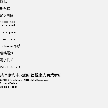
據點
部落格
加入團隊
/ CONTACT
Facebook
Instagram
FreshEats
Linkedin 賬號
聯絡電話
電子信箱
WhatsApp Us
共享廚房
中央廚房
出租廚房
商業廚房
©
2026
Freshlane. All Rights Reserved.
Privacy Policy
Cookie Policy