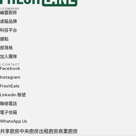
/ COMPANY
幽靈廚房
虛擬品牌
科技平台
據點
部落格
加入團隊
/ CONTACT
Facebook
Instagram
FreshEats
Linkedin 賬號
聯絡電話
電子信箱
WhatsApp Us
共享廚房
中央廚房
出租廚房
商業廚房