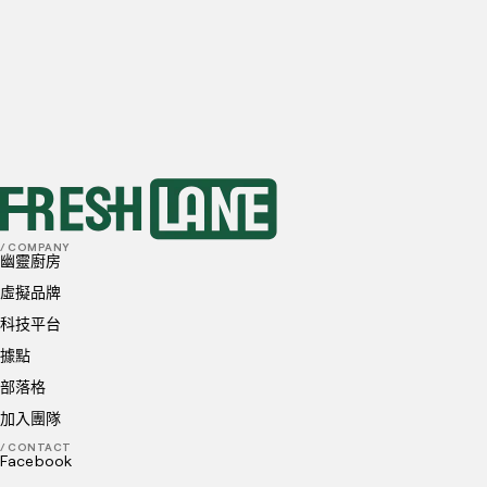
20-50
訂單
50+
訂單
首選地點
我已閱讀並理解並同意
隱私政策
和
Cookie 政策
送出
/ COMPANY
幽靈廚房
虛擬品牌
科技平台
據點
部落格
加入團隊
/ CONTACT
Facebook