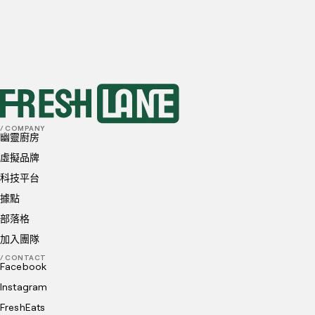
首選地點
我已閱讀並理解並同意
隱私政策
和
Cookie 政策
送出
/ COMPANY
幽靈廚房
虛擬品牌
科技平台
據點
部落格
加入團隊
/ CONTACT
Facebook
Instagram
FreshEats