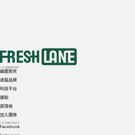
20-50
訂單
50+
訂單
首選地點
我已閱讀並理解並同意
隱私政策
和
Cookie 政策
送出
/ COMPANY
幽靈廚房
虛擬品牌
科技平台
據點
部落格
加入團隊
/ CONTACT
Facebook