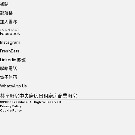
據點
部落格
加入團隊
/ CONTACT
Facebook
Instagram
FreshEats
Linkedin 賬號
聯絡電話
電子信箱
WhatsApp Us
共享廚房
中央廚房
出租廚房
商業廚房
©
2026
Freshlane. All Rights Reserved.
Privacy Policy
Cookie Policy