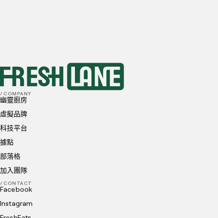
首選地點
我已閱讀並理解並同意
隱私政策
和
Cookie 政策
送出
/ COMPANY
幽靈廚房
虛擬品牌
科技平台
據點
部落格
加入團隊
/ CONTACT
Facebook
Instagram
FreshEats